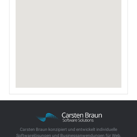
Carsten Braun konzipiert und entwickelt individuelle
Softwarelösungen und Businessanwendungen für Web,