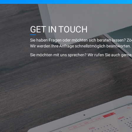
G
ET IN TOUCH
Sie haben Fragen oder möchten sich beraten lassen? Zög
Wir werden Ihre Anfrage schnellstmöglich beantworten.
Sie möchten mit uns sprechen? Wir rufen Sie auch gerne