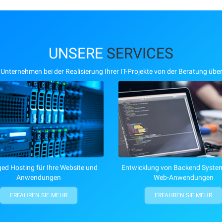
UNSERE
SERVICES
 Unternehmen bei der Realisierung Ihrer IT-Projekte von der Beratung über
d Hosting für Ihre Website und
Entwicklung von Backend Syste
Anwendungen
Web-Anwendungen
ERFAHREN SIE MEHR
ERFAHREN SIE MEHR