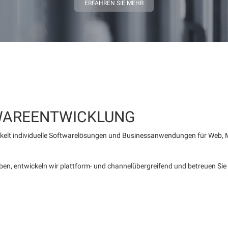
ERFAHREN SIE MEHR
AREENTWICKLUNG
kelt individuelle Softwarelösungen und Businessanwendungen für Web, Mob
aben, entwickeln wir plattform- und channelübergreifend und betreuen Si