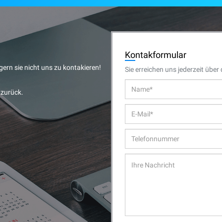
Ko
ntakformular
ern sie nicht uns zu kontakieren!
Sie erreichen uns jederzeit übe
 zurück.