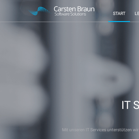
START
L
IT 
Mit unseren IT Services unterstützen wir