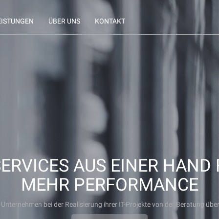
EISTUNGEN
ÜBER UNS
KONTAKT
SERVICES AUS EINER HAND
MEHR PERFORMANCE
 Unternehmen bei der Realisierung ihrer IT-Projekte von der Beratung über